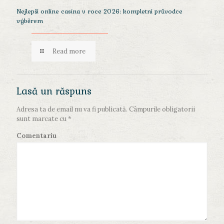
Nejlepší online casina v roce 2026: kompletní průvodce
výběrem
Read more
Lasă un răspuns
Adresa ta de email nu va fi publicată.
Câmpurile obligatorii
sunt marcate cu
*
Comentariu