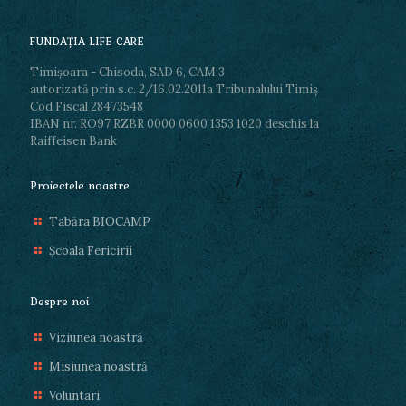
FUNDAŢIA LIFE CARE
Timișoara - Chisoda, SAD 6, CAM.3
autorizată prin s.c. 2/16.02.2011a Tribunalului Timiş
Cod Fiscal 28473548
IBAN nr. RO97 RZBR 0000 0600 1353 1020 deschis la
Raiffeisen Bank
Proiectele noastre
Tabăra BIOCAMP
Școala Fericirii
Despre noi
Viziunea noastră
Misiunea noastră
Voluntari