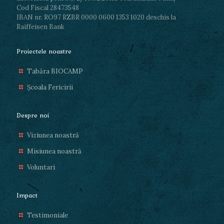
Cod Fiscal 28473548
IBAN nr. RO97 RZBR 0000 0600 1353 1020 deschis la
Raiffeisen Bank
Proiectele noastre
Tabăra BIOCAMP
Școala Fericirii
Despre noi
Viziunea noastră
Misiunea noastră
Voluntari
Impact
Testimoniale